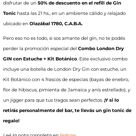
disfrutar de un
50% de descuento en el refill de Gin
Tonic
hasta las 21 hs., en un ambiente cálido y relajado
ubicado en
Olazábal 1780, C.A.B.A.
Pero eso no es todo, si sos amante del gin, no te podés
perder la promoción especial del
Combo London Dry
GIN con Estuche + Kit Botánico
. Este exclusivo combo
incluye una botella de London Dry Gin con estuche, un
Kit Botánico con 4 frascos de especias (bayas de enebro,
flor de hibiscus, pimienta de Jamaica y anís estrellado), y
un jigger para que tus tragos sean perfectos.
¡Y si lo
retirás personalmente del bar, te llevás un gin tonic de
regalo!
Noticias
Leé la nota completa en
.