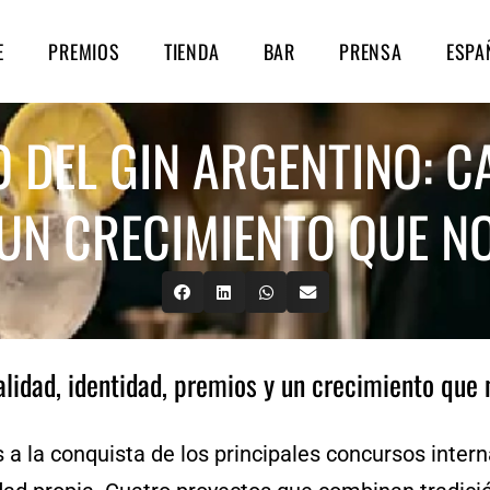
E
PREMIOS
TIENDA
BAR
PRENSA
ESPA
 DEL GIN ARGENTINO: CA
UN CRECIMIENTO QUE NO
alidad, identidad, premios y un crecimiento que 
a la conquista de los principales concursos interna