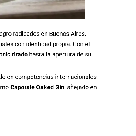
egro radicados en Buenos Aires,
nales con identidad propia. Con el
onic tirado
hasta la apertura de su
ido en competencias internacionales,
como
Caporale Oaked Gin
, añejado en