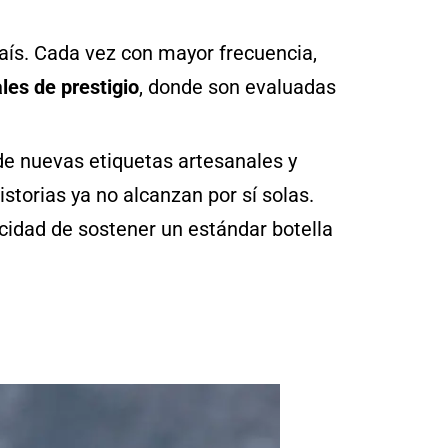
país. Cada vez con mayor frecuencia,
es de prestigio
, donde son evaluadas
de nuevas etiquetas artesanales y
storias ya no alcanzan por sí solas.
acidad de sostener un estándar botella