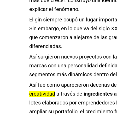
más que crecer: construyó una identi
explicar el fenómeno.
El gin siempre ocupó un lugar importa
Sin embargo, en lo que va del siglo 
que comenzaron a alejarse de las gra
diferenciadas.
Así surgieron nuevos proyectos con la
marcas con una personalidad definida. 
segmentos más dinámicos dentro del 
Así fue como aparecieron decenas de
creatividad
a través de
ingredientes 
lotes elaborados por emprendedores h
ampliar su portafolio, el crecimient