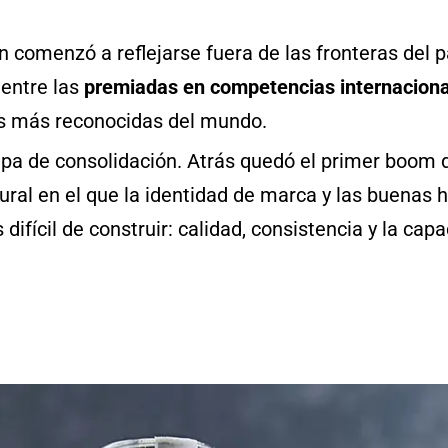
n comenzó a reflejarse fuera de las fronteras del 
entre las
premiadas en competencias internacional
las más reconocidas del mundo.
tapa de consolidación. Atrás quedó el primer boom 
al en el que la identidad de marca y las buenas hi
fícil de construir: calidad, consistencia y la cap