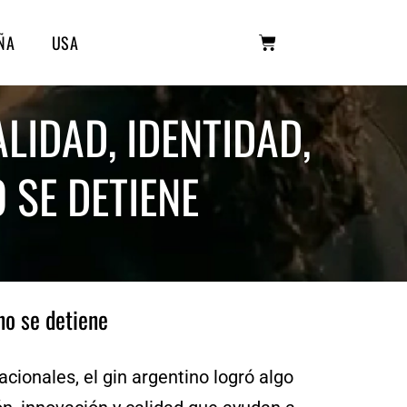
ÑA
USA
LIDAD, IDENTIDAD,
 SE DETIENE
no se detiene
cionales, el gin argentino logró algo