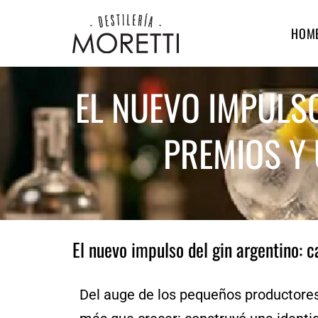
HOM
EL NUEVO IMPULSO
PREMIOS Y 
El nuevo impulso del gin argentino: c
Del auge de los pequeños productores 