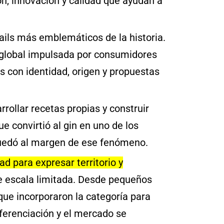
n, innovación y calidad que ayudan a
ails más emblemáticos de la historia.
n global impulsada por consumidores
 con identidad, origen y propuestas
arrollar recetas propias y construir
e convirtió al gin en uno de los
uedó al margen de ese fenómeno.
ad para expresar territorio y
e escala limitada. Desde pequeños
ue incorporaron la categoría para
ferenciación y el mercado se