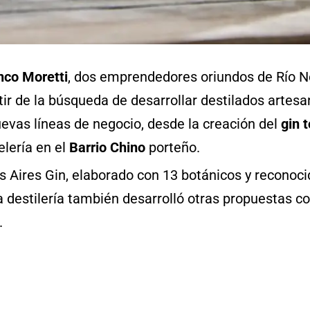
nco Moretti
, dos emprendedores oriundos de Río N
tir de la búsqueda de desarrollar destilados artesa
evas líneas de negocio, desde la creación del
gin t
elería en el
Barrio Chino
porteño.
s Aires Gin, elaborado con 13 botánicos y reconoc
a destilería también desarrolló otras propuestas 
.