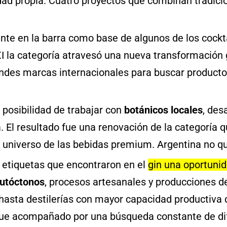
dad propia. Cuatro proyectos que combinan tradició
nte en la barra como base de algunos de los cockt
XXI la categoría atravesó una nueva transformació
ndes marcas internacionales para buscar productos
 posibilidad de trabajar con
botánicos locales
, des
El resultado fue una renovación de la categoría qu
universo de las bebidas premium. Argentina no q
 etiquetas que encontraron en el
gin una oportunid
autóctonos
, procesos artesanales y producciones d
asta destilerías con mayor capacidad productiva q
o fue acompañado por una búsqueda constante de di