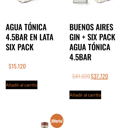
AGUA TÓNICA
BUENOS AIRES
4.5BAR EN LATA
GIN + SIX PACK
SIX PACK
AGUA TÓNICA
4.5BAR
$
15.120
$
41.920
$
37.720
Añadir al carrito
Añadir al carrito
¡Oferta!