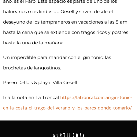
año, es el Faro. Este espacio es parte de uno de los
balnearios más lindos de Gesell y sirven desde el
desayuno de los tempraneros en vacaciones a las 8 am
hasta la cena que se extiende con tragos ricos y postres
hasta la una de la mañana.
Un imperdible para maridar con el gin tonic: las
brochetas de langostinos.
Paseo 103 bis & playa, Villa Gesell
https://latroncal.com.ar/gin-tonic-
Ir a la nota en La Troncal
en-la-costa-el-trago-del-verano-y-los-bares-donde-tomarlo/