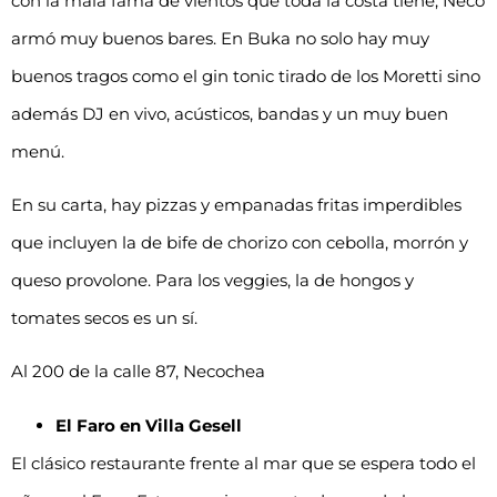
con la mala fama de vientos que toda la costa tiene, Neco
armó muy buenos bares. En Buka no solo hay muy
buenos tragos como el gin tonic tirado de los Moretti sino
además DJ en vivo, acústicos, bandas y un muy buen
menú.
En su carta, hay pizzas y empanadas fritas imperdibles
que incluyen la de bife de chorizo con cebolla, morrón y
queso provolone. Para los veggies, la de hongos y
tomates secos es un sí.
Al 200 de la calle 87, Necochea
El Faro en Villa Gesell
El clásico restaurante frente al mar que se espera todo el