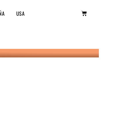
ÑA
USA