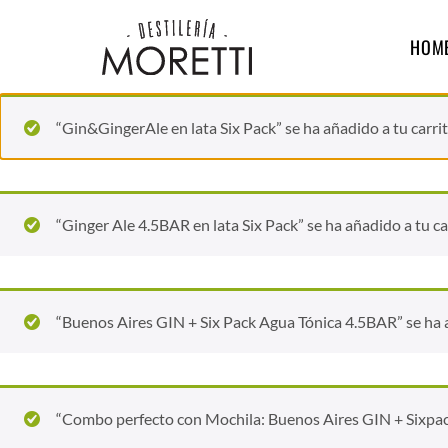
HOM
“Gin&GingerAle en lata Six Pack” se ha añadido a tu carrit
“Ginger Ale 4.5BAR en lata Six Pack” se ha añadido a tu ca
“Buenos Aires GIN + Six Pack Agua Tónica 4.5BAR” se ha a
“Combo perfecto con Mochila: Buenos Aires GIN + Sixpack