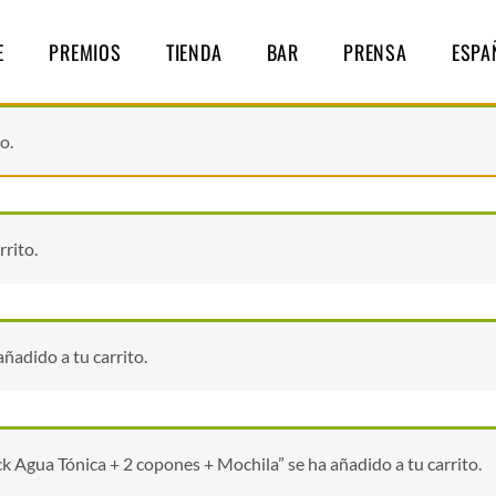
E
PREMIOS
TIENDA
BAR
PRENSA
ESPA
o.
rrito.
ñadido a tu carrito.
 Agua Tónica + 2 copones + Mochila” se ha añadido a tu carrito.