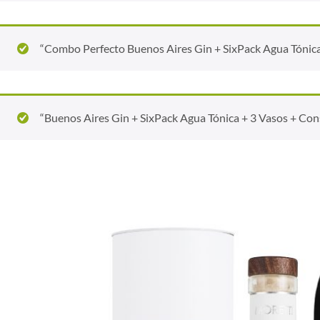
“Combo Perfecto Buenos Aires Gin + SixPack Agua Tónica +
“Buenos Aires Gin + SixPack Agua Tónica + 3 Vasos + Cons