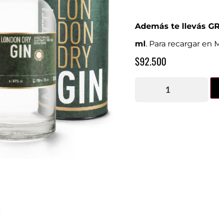
Además te llevás GR
ml
. Para recargar en 
$
92.500