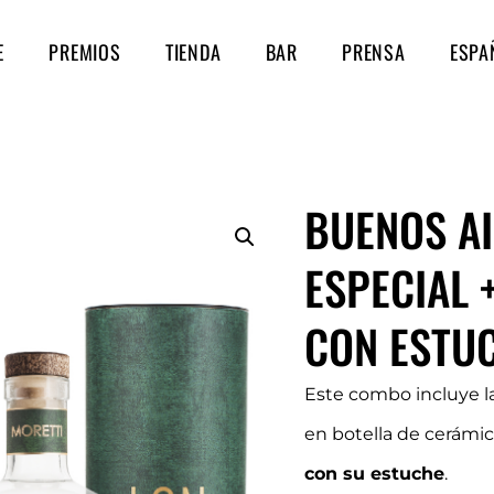
E
PREMIOS
TIENDA
BAR
PRENSA
ESPA
BUENOS AI
ESPECIAL 
CON ESTUC
Este combo incluye l
en botella de cerámic
con su estuche
.