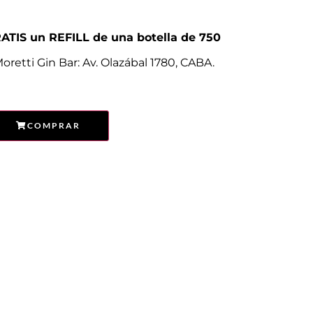
ATIS un REFILL de una botella de 750
Moretti Gin Bar: Av. Olazábal 1780, CABA.
COMPRAR