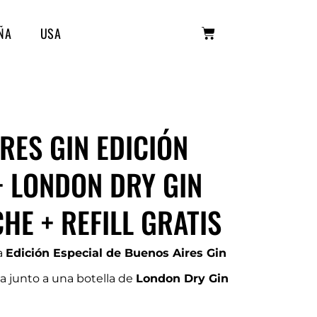
ÑA
USA
RES GIN EDICIÓN
+ LONDON DRY GIN
HE + REFILL GRATIS
a
Edición Especial de Buenos Aires Gin
a junto a una botella de
London Dry Gin