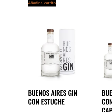
Añadir al carrito
BUENOS AIRES GIN
BUE
CON ESTUCHE
CON
CAP