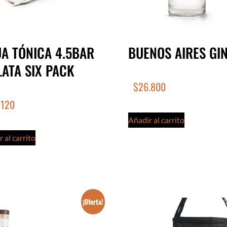
A TÓNICA 4.5BAR
BUENOS AIRES GI
LATA SIX PACK
$
26.800
.120
Añadir al carrito
 al carrito
¡Oferta!