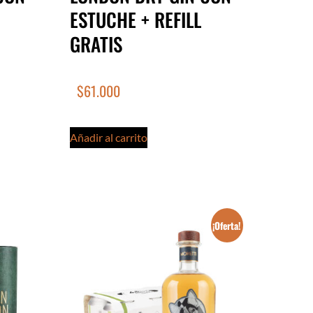
ESTUCHE + REFILL
GRATIS
$
61.000
Añadir al carrito
¡Oferta!