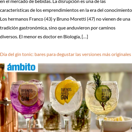
en el mercado de bebidas. La disrupción es una de las
características de los emprendimientos en la era del conocimiento
Los hermanos Franco (43) y Bruno Moretti (47) no vienen de una
tradición gastronómica, sino que anduvieron por caminos
diversos. El menor es doctor en Biología, […]
Día del gin tonic: bares para degustar las versiones más originales