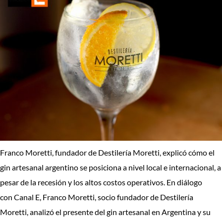
Franco Moretti, fundador de Destilería Moretti, explicó cómo el
gin artesanal argentino se posiciona a nivel local e internacional, a
pesar de la recesión y los altos costos operativos. En diálogo
con Canal E, Franco Moretti, socio fundador de Destilería
Moretti, analizó el presente del gin artesanal en Argentina y su