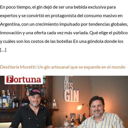
En poco tiempo, el gin dejó de ser una bebida exclusiva para
expertos y se convirtió en protagonista del consumo masivo en
Argentina, con un crecimiento impulsado por tendencias globales,
innovación y una oferta cada vez más variada. Qué elige el público
y cuáles son los costos de las botellas En una góndola donde los
[…]
Destilería Moretti: Un gin artesanal que se expande en el mundo