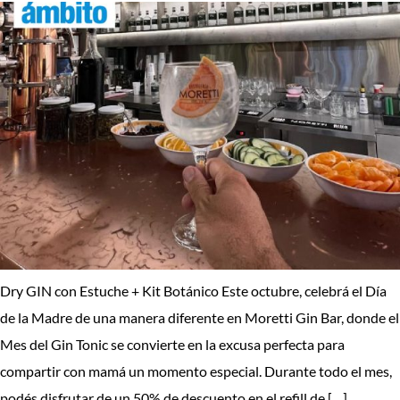
Dry GIN con Estuche + Kit Botánico Este octubre, celebrá el Día
de la Madre de una manera diferente en Moretti Gin Bar, donde el
Mes del Gin Tonic se convierte en la excusa perfecta para
compartir con mamá un momento especial. Durante todo el mes,
podés disfrutar de un 50% de descuento en el refill de […]