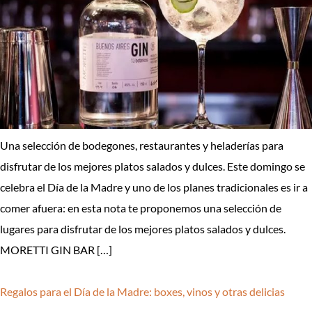
Una selección de bodegones, restaurantes y heladerías para
disfrutar de los mejores platos salados y dulces. Este domingo se
celebra el Día de la Madre y uno de los planes tradicionales es ir a
comer afuera: en esta nota te proponemos una selección de
lugares para disfrutar de los mejores platos salados y dulces.
MORETTI GIN BAR […]
Regalos para el Día de la Madre: boxes, vinos y otras delicias