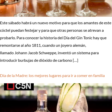
Este sábado habrá un nuevo motivo para que los amantes de este
cóctel puedan festejar y para que otras personas se atrevan a
probarlo. Para conocer la historia del Día del Gin Tonic hay que
remontarse al año 1811, cuando un joyero alemán,
llamado Johann Jacob Schweppe, inventó un sistema para
introducir burbujas de dióxido de carbono […]
Día de la Madre: los mejores lugares para ir a comer en familia