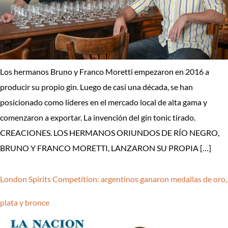
Los hermanos Bruno y Franco Moretti empezaron en 2016 a
producir su propio gin. Luego de casi una década, se han
posicionado como líderes en el mercado local de alta gama y
comenzaron a exportar. La invención del gin tonic tirado.
CREACIONES. LOS HERMANOS ORIUNDOS DE RÍO NEGRO,
BRUNO Y FRANCO MORETTI, LANZARON SU PROPIA […]
London Spirits Competition: argentinos ganaron medallas de oro,
plata y bronce