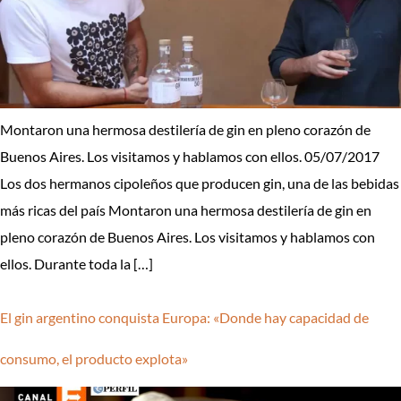
Montaron una hermosa destilería de gin en pleno corazón de
Buenos Aires. Los visitamos y hablamos con ellos. 05/07/2017
Los dos hermanos cipoleños que producen gin, una de las bebidas
más ricas del país Montaron una hermosa destilería de gin en
pleno corazón de Buenos Aires. Los visitamos y hablamos con
ellos. Durante toda la […]
El gin argentino conquista Europa: «Donde hay capacidad de
consumo, el producto explota»